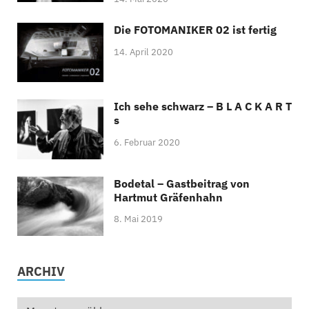
Die FOTOMANIKER 02 ist fertig
14. April 2020
Ich sehe schwarz – B L A C K A R T
s
6. Februar 2020
Bodetal – Gastbeitrag von
Hartmut Gräfenhahn
8. Mai 2019
ARCHIV