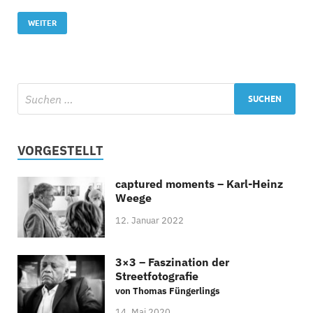
WEITER
VORGESTELLT
captured moments – Karl-Heinz
Weege
12. Januar 2022
3×3 – Faszination der
Streetfotografie
von Thomas Füngerlings
14. Mai 2020