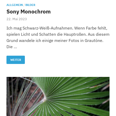
ALLGEMEIN
/
BILDER
Sony Monochrom
22. Mai 2023
Ich mag Schwarz-Weiß-Aufnahmen. Wenn Farbe fehlt,
spielen Licht und Schatten die Hauptrollen. Aus diesem
Grund wandele ich einige meiner Fotos in Grautöne.
Die …
WEITER