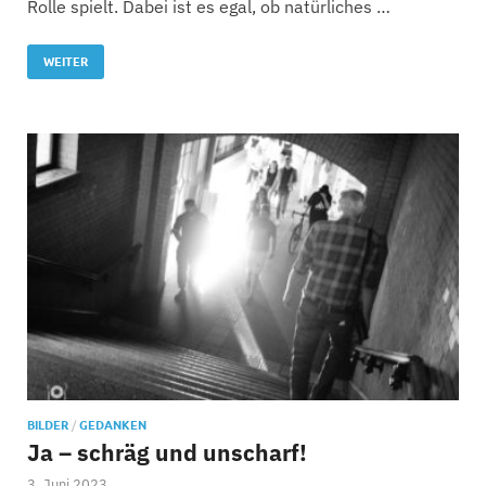
Rolle spielt. Dabei ist es egal, ob natürliches …
WEITER
BILDER
/
GEDANKEN
Ja – schräg und unscharf!
3. Juni 2023