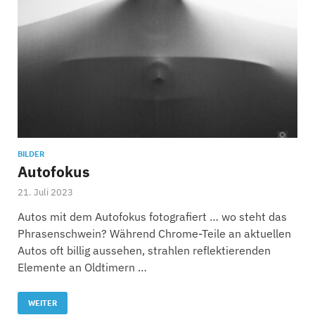
BILDER
Autofokus
21. Juli 2023
Autos mit dem Autofokus fotografiert … wo steht das
Phrasenschwein? Während Chrome-Teile an aktuellen
Autos oft billig aussehen, strahlen reflektierenden
Elemente an Oldtimern …
WEITER