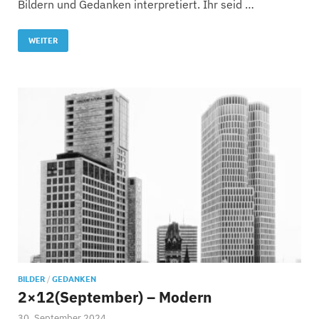
Bildern und Gedanken interpretiert. Ihr seid …
WEITER
BILDER
/
GEDANKEN
2×12(September) – Modern
30. September 2024