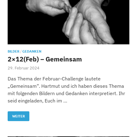
BILDER
/
GEDANKEN
2×12(Feb) – Gemeinsam
29. Februar 2024
Das Thema der Februar-Challenge lautete
„Gemeinsam“. Hartmut und ich haben dieses Thema
mit folgenden Bildern und Gedanken interpretiert. Ihr
seid eingeladen, Euch im …
WEITER