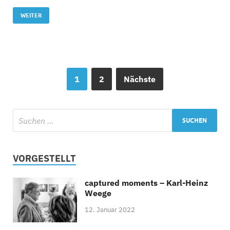
WEITER
1
2
Nächste
VORGESTELLT
captured moments – Karl-Heinz
Weege
12. Januar 2022