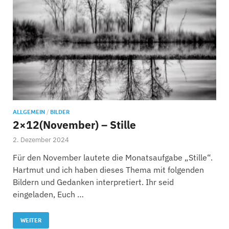
ALLGEMEIN
/
BILDER
2×12(November) – Stille
2. Dezember 2024
Für den November lautete die Monatsaufgabe „Stille“.
Hartmut und ich haben dieses Thema mit folgenden
Bildern und Gedanken interpretiert. Ihr seid
eingeladen, Euch …
WEITER