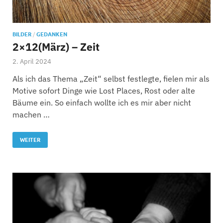
BILDER
/
GEDANKEN
2×12(März) – Zeit
2. April 2024
Als ich das Thema „Zeit“ selbst festlegte, fielen mir als
Motive sofort Dinge wie Lost Places, Rost oder alte
Bäume ein. So einfach wollte ich es mir aber nicht
machen …
WEITER