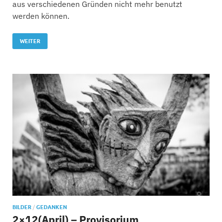
aus verschiedenen Gründen nicht mehr benutzt
werden können.
WEITER
BILDER
/
GEDANKEN
2×12(April) – Provisorium