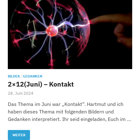
BILDER
/
GEDANKEN
2×12(Juni) – Kontakt
28. Juni 2024
Das Thema im Juni war „Kontakt“. Hartmut und ich
haben dieses Thema mit folgenden Bildern und
Gedanken interpretiert. Ihr seid eingeladen, Euch im …
WEITER