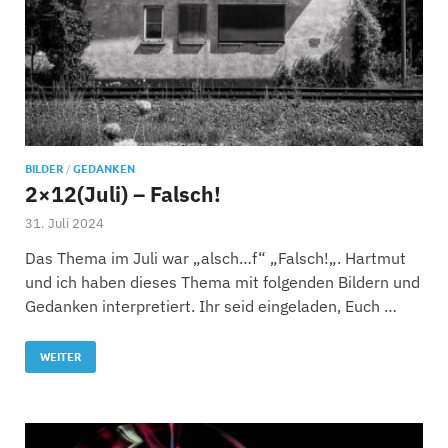
BILDER
/
GEDANKEN
2×12(Juli) – Falsch!
31. Juli 2024
Das Thema im Juli war „alsch…f“ „Falsch!„. Hartmut
und ich haben dieses Thema mit folgenden Bildern und
Gedanken interpretiert. Ihr seid eingeladen, Euch …
WEITER