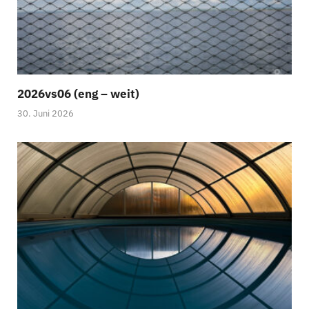
2026vs06 (eng – weit)
30. Juni 2026