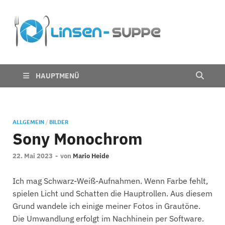
Die
Nichts für trübe
Linsen
Linsen
Suppe
HAUPTMENÜ
ALLGEMEIN
/
BILDER
Sony Monochrom
22. Mai 2023
-
von
Mario Heide
Ich mag Schwarz-Weiß-Aufnahmen. Wenn Farbe fehlt,
spielen Licht und Schatten die Hauptrollen. Aus diesem
Grund wandele ich einige meiner Fotos in Grautöne.
Die Umwandlung erfolgt im Nachhinein per Software.