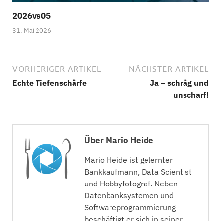
2026vs05
31. Mai 2026
VORHERIGER ARTIKEL
NÄCHSTER ARTIKEL
Echte Tiefenschärfe
Ja – schräg und
unscharf!
Über Mario Heide
Mario Heide ist gelernter
Bankkaufmann, Data Scientist
und Hobbyfotograf. Neben
Datenbanksystemen und
Softwareprogrammierung
beschäftigt er sich in seiner