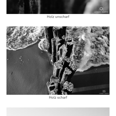
Holz unscharf
Holz scharf