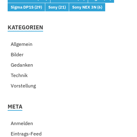
Sigma DP1S
(29)
Sony
(21)
Sony NEX 3N
(6)
KATEGORIEN
Allgemein
Bilder
Gedanken
Technik
Vorstellung
META
Anmelden
Eintrags-Feed