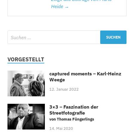
Heide →
VORGESTELLT
captured moments – Karl-Heinz
Weege
12. Januar 2022
3×3 – Faszination der
Streetfotografie
von Thomas Füngerlings
14. Mai 2020