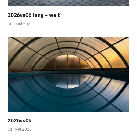
2026vs06 (eng – weit)
30. Juni 2026
2026vs05
31. Mai 2026