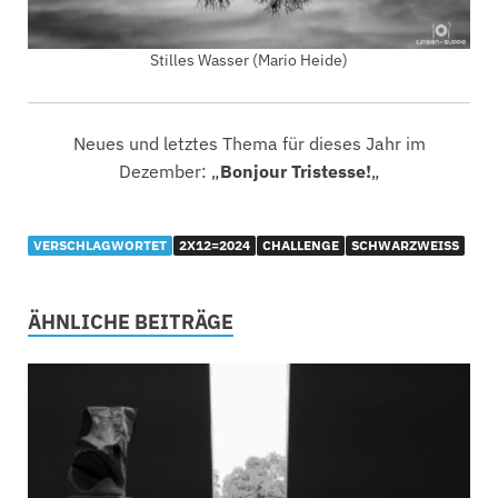
Stilles Wasser (Mario Heide)
Neues und letztes Thema für dieses Jahr im
Dezember: „
Bonjour Tristesse!
„
VERSCHLAGWORTET
2X12=2024
CHALLENGE
SCHWARZWEISS
ÄHNLICHE BEITRÄGE