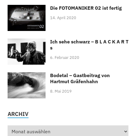
Die FOTOMANIKER 02 ist fertig
14. April 2020
Ich sehe schwarz – B L A C K A R T
s
6. Februar 2020
Bodetal – Gastbeitrag von
Hartmut Gräfenhahn
8. Mai 2019
ARCHIV