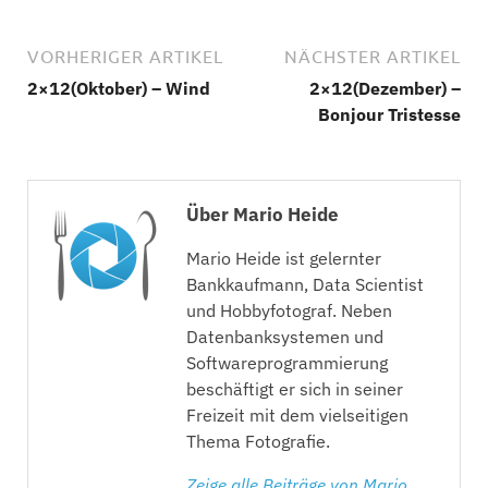
VORHERIGER ARTIKEL
NÄCHSTER ARTIKEL
2×12(Oktober) – Wind
2×12(Dezember) –
Bonjour Tristesse
Über Mario Heide
Mario Heide ist gelernter
Bankkaufmann, Data Scientist
und Hobbyfotograf. Neben
Datenbanksystemen und
Softwareprogrammierung
beschäftigt er sich in seiner
Freizeit mit dem vielseitigen
Thema Fotografie.
Zeige alle Beiträge von Mario