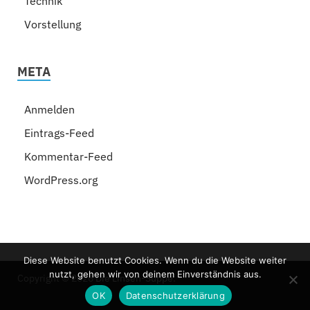
Technik
Vorstellung
META
Anmelden
Eintrags-Feed
Kommentar-Feed
WordPress.org
Diese Website benutzt Cookies. Wenn du die Website weiter
nutzt, gehen wir von deinem Einverständnis aus.
Copyright © 2026
Die Linsen-Suppe
.
OK
Datenschutzerklärung