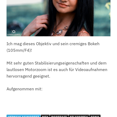
Ich mag dieses Objektiv und sein cremiges Bokeh
(105mm/F4)!
Mit sehr guten Stabilisierungseigenschaften und dem
lautlosen Motorzoom ist es auch für Videoaufnahmen
hervorragend geeignet.
Aufgenommen mit:
VERSCHLAGWORTET
NEX
PORTRAIT
SEL18105F4
SONY