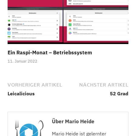
Ein Raspi-Monat – Betriebssystem
11. Januar 2022
VORHERIGER ARTIKEL
NÄCHSTER ARTIKEL
Leicalicious
52 Grad
Über Mario Heide
Mario Heide ist gelernter