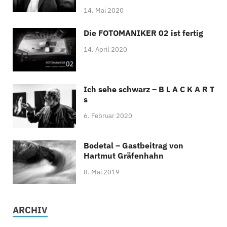
14. Mai 2020
Die FOTOMANIKER 02 ist fertig
14. April 2020
Ich sehe schwarz – B L A C K A R T
s
6. Februar 2020
Bodetal – Gastbeitrag von
Hartmut Gräfenhahn
8. Mai 2019
ARCHIV