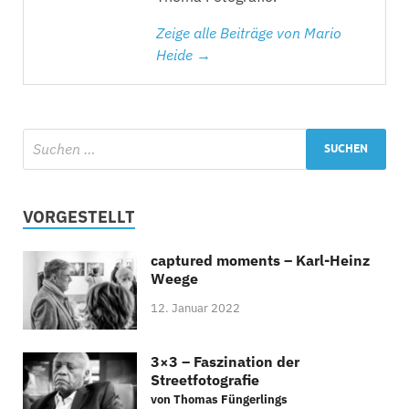
Zeige alle Beiträge von Mario
Heide →
VORGESTELLT
captured moments – Karl-Heinz
Weege
12. Januar 2022
3×3 – Faszination der
Streetfotografie
von Thomas Füngerlings