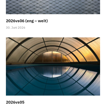
2026vs06 (eng – weit)
30. Juni 2026
2026vs05