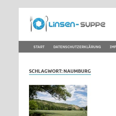
D
Nic
START
DATENSCHUTZERKLÄRUNG
IM
SCHLAGWORT:
NAUMBURG