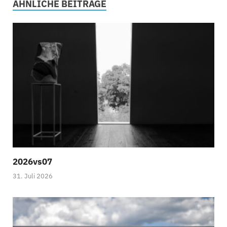
ÄHNLICHE BEITRÄGE
2026vs07
31. Juli 2026