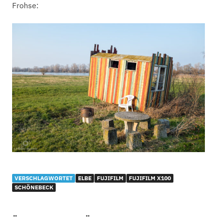
Frohse:
VERSCHLAGWORTET
ELBE
FUJIFILM
FUJIFILM X100
SCHÖNEBECK