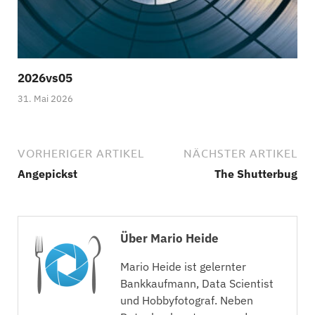
2026vs05
31. Mai 2026
VORHERIGER ARTIKEL
NÄCHSTER ARTIKEL
Angepickst
The Shutterbug
Über Mario Heide
Mario Heide ist gelernter
Bankkaufmann, Data Scientist
und Hobbyfotograf. Neben