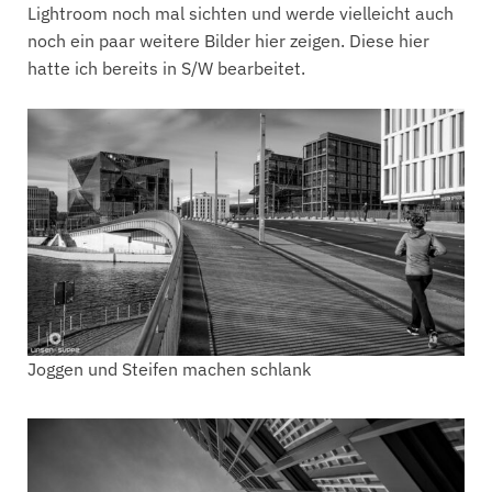
Lightroom noch mal sichten und werde vielleicht auch
noch ein paar weitere Bilder hier zeigen. Diese hier
hatte ich bereits in S/W bearbeitet.
Joggen und Steifen machen schlank