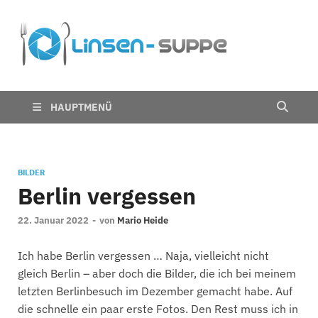
Die
Nichts für trübe
Linsen
Linsen
Suppe
HAUPTMENÜ
BILDER
Berlin vergessen
22. Januar 2022
-
von
Mario Heide
Ich habe Berlin vergessen … Naja, vielleicht nicht
gleich Berlin – aber doch die Bilder, die ich bei meinem
letzten Berlinbesuch im Dezember gemacht habe. Auf
die schnelle ein paar erste Fotos. Den Rest muss ich in