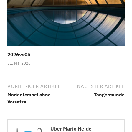
2026vs05
31. Mai 2026
VORHERIGER ARTIKEL
NÄCHSTER ARTIKEL
Marientempel ohne
Tangermünde
Vorsätze
Über Mario Heide