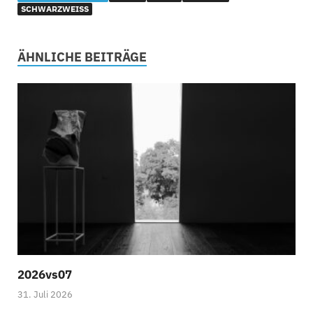
SCHWARZWEISS
ÄHNLICHE BEITRÄGE
2026vs07
31. Juli 2026