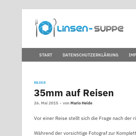
D
Nic
START
DATENSCHUTZERKLÄRUNG
IM
BILDER
35mm auf Reisen
26. Mai 2015
-
von
Mario Heide
Vor einer Reise stellt sich die Frage nach der
Während der vorsichtige Fotograf zur Komplet