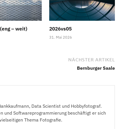
(eng – weit)
2026vs05
31. Mai 2026
NÄCHSTER ARTIKEL
Bernburger Saale
 Bankkaufmann, Data Scientist und Hobbyfotograf.
 und Softwareprogrammierung beschäftigt er sich
 vielseitigen Thema Fotografie.