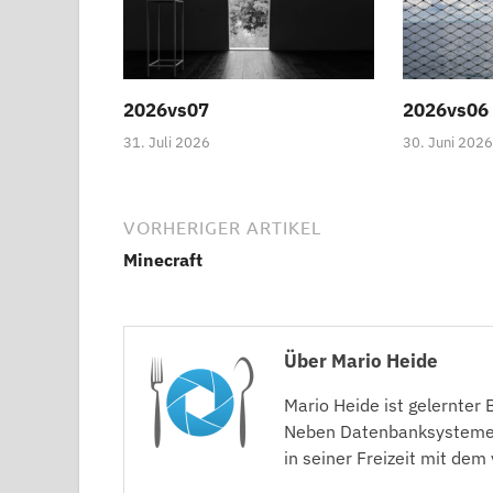
2026vs07
2026vs06 
31. Juli 2026
30. Juni 2026
VORHERIGER ARTIKEL
Minecraft
Über Mario Heide
Mario Heide ist gelernter
Neben Datenbanksystemen
in seiner Freizeit mit dem