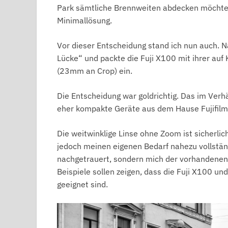
Park sämtliche Brennweiten abdecken möchte,
Minimallösung.
Vor dieser Entscheidung stand ich nun auch. 
Lücke“ und packte die Fuji X100 mit ihrer a
(23mm an Crop) ein.
Die Entscheidung war goldrichtig. Das im Verh
eher kompakte Geräte aus dem Hause Fujifilm
Die weitwinklige Linse ohne Zoom ist sicherlic
jedoch meinen eigenen Bedarf nahezu vollstän
nachgetrauert, sondern mich der vorhandenen 
Beispiele sollen zeigen, dass die Fuji X100 u
geeignet sind.