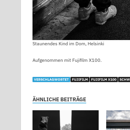
Staunendes Kind im Dom, Helsinki
Aufgenommen mit Fujifilm X100.
VERSCHLAGWORTET
FUJIFILM
FUJIFILM X100
SCHW
ÄHNLICHE BEITRÄGE