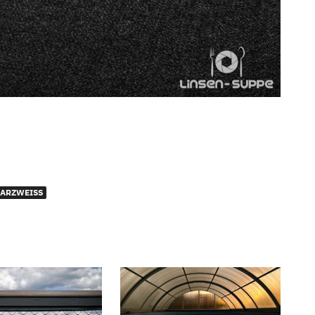
ARZWEISS