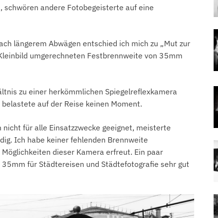
 schwören andere Fotobegeisterte auf eine
Nach längerem Abwägen entschied ich mich zu „Mut zur
uf Kleinbild umgerechneten Festbrennweite von 35mm
ältnis zu einer herkömmlichen Spiegelreflexkamera
 belastete auf der Reise keinen Moment.
h nicht für alle Einsatzzwecke geeignet, meisterte
dig. Ich habe keiner fehlenden Brennweite
Möglichkeiten dieser Kamera erfreut. Ein paar
nd 35mm für Städtereisen und Städtefotografie sehr gut