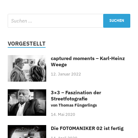
VORGESTELLT
captured moments – Karl-Heinz
Weege
12. Januar 2022
3×3 – Faszination der
Streetfotografie
von Thomas Füngerlings
14. Mai 2020
Die FOTOMANIKER 02 ist fertig