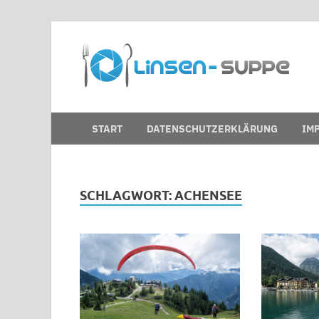
D
Nic
START
DATENSCHUTZERKLÄRUNG
IM
SCHLAGWORT:
ACHENSEE