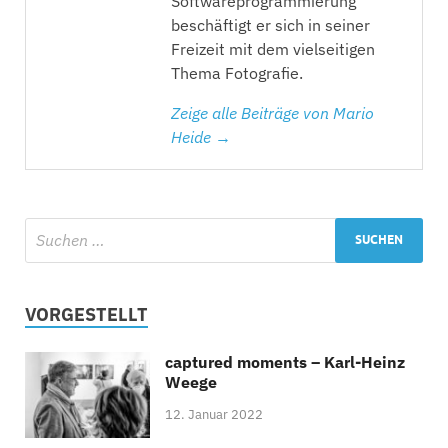
Softwareprogrammierung
beschäftigt er sich in seiner
Freizeit mit dem vielseitigen
Thema Fotografie.
Zeige alle Beiträge von Mario
Heide →
VORGESTELLT
captured moments – Karl-Heinz
Weege
12. Januar 2022