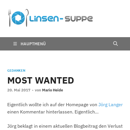
Die
Nichts für trübe
Linsen
Linsen
Suppe
HAUPTMENÜ
GEDANKEN
MOST WANTED
20. Mai 2017
-
von
Mario Heide
Eigentlich wollte ich auf der Homepage von
Jörg Langer
einen Kommentar hinterlassen. Eigentlich…
Jörg beklagt in einem aktuellen Blogbeitrag den Verlust