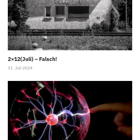
2×12(Juli) – Falsch!
31. Juli 2024