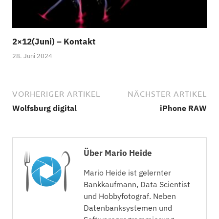
2×12(Juni) – Kontakt
28. Juni 2024
VORHERIGER ARTIKEL
NÄCHSTER ARTIKEL
Wolfsburg digital
iPhone RAW
Über Mario Heide
Mario Heide ist gelernter
Bankkaufmann, Data Scientist
und Hobbyfotograf. Neben
Datenbanksystemen und