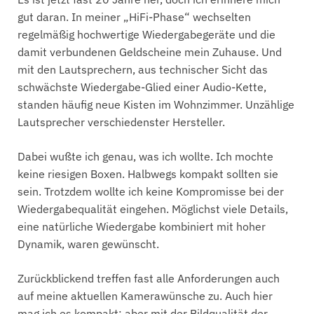
gut daran. In meiner „HiFi-Phase“ wechselten
regelmäßig hochwertige Wiedergabegeräte und die
damit verbundenen Geldscheine mein Zuhause. Und
mit den Lautsprechern, aus technischer Sicht das
schwächste Wiedergabe-Glied einer Audio-Kette,
standen häufig neue Kisten im Wohnzimmer. Unzählige
Lautsprecher verschiedenster Hersteller.
Dabei wußte ich genau, was ich wollte. Ich mochte
keine riesigen Boxen. Halbwegs kompakt sollten sie
sein. Trotzdem wollte ich keine Kompromisse bei der
Wiedergabequalität eingehen. Möglichst viele Details,
eine natürliche Wiedergabe kombiniert mit hoher
Dynamik, waren gewünscht.
Zurückblickend treffen fast alle Anforderungen auch
auf meine aktuellen Kamerawünsche zu. Auch hier
mag ich es kompakt; aber mit der Bildqualität der