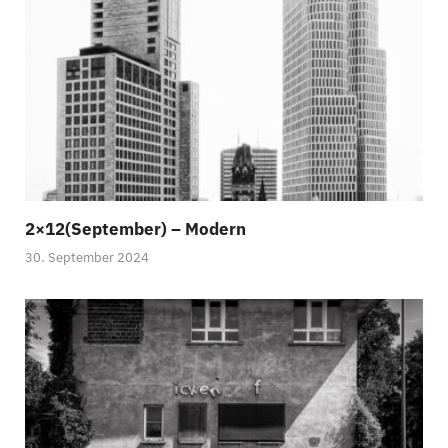
2×12(September) – Modern
30. September 2024