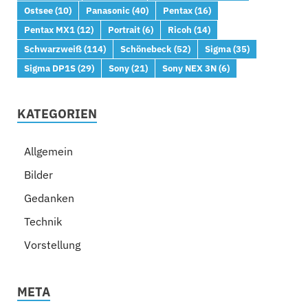
Ostsee
(10)
Panasonic
(40)
Pentax
(16)
Pentax MX1
(12)
Portrait
(6)
Ricoh
(14)
Schwarzweiß
(114)
Schönebeck
(52)
Sigma
(35)
Sigma DP1S
(29)
Sony
(21)
Sony NEX 3N
(6)
KATEGORIEN
Allgemein
Bilder
Gedanken
Technik
Vorstellung
META