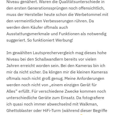
Niveau genähert. Waren die Qualitätsunterschiede in
den ersten Generationssprüngen noch offensichtlich,
muss der Hersteller heute schon die Werbetommel mit
den vermeintlichen Verbesserungen rühren. Da
werden dem Käufer oftmals auch
Ausstattungsmerkmale und Funktionen als notwendig
suggeriert. So funktioniert Werbung!
Im gewählten Lautsprechervergleich mag dieses hohe
Niveau bei den Schallwandlern bereits vor vielen
Jahren erreicht worden sein. Bei den Kameras bin ich
mir da nicht sicher. Da klingen mir die kleinen Kameras
oftmals noch nicht groß genug. Meine Anforderungen
werden noch nicht von „einem einzigen Gerät für
Alles“ erfüllt. Für verschiedene Zwecke kommen noch
unterschiedliche Geräte zum Einsatz. Da fotografiere
ich quasi noch immer abwechselnd mit Walkman,
Ghettoblaster oder HiFi-Turm (während dieser Begriffe