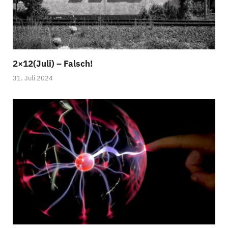
2×12(Juli) – Falsch!
31. Juli 2024