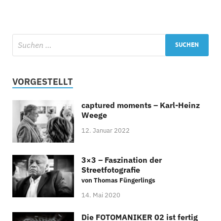
VORGESTELLT
captured moments – Karl-Heinz
Weege
12. Januar 2022
3×3 – Faszination der
Streetfotografie
von Thomas Füngerlings
14. Mai 2020
Die FOTOMANIKER 02 ist fertig