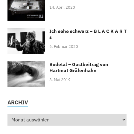
14. April 2020
Ich sehe schwarz – B L A C K A R T
s
6. Februar 2020
Bodetal – Gastbeitrag von
Hartmut Gräfenhahn
8. Mai 2019
ARCHIV