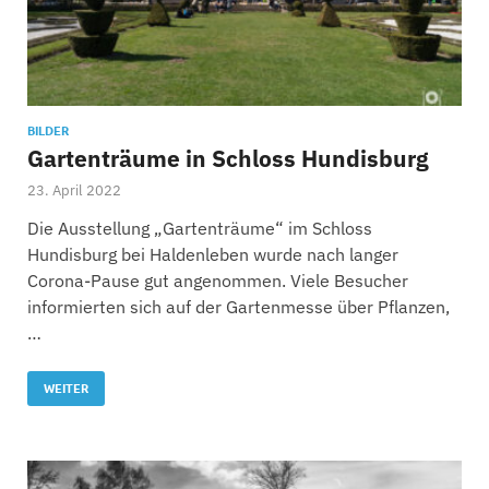
BILDER
Gartenträume in Schloss Hundisburg
23. April 2022
Die Ausstellung „Gartenträume“ im Schloss
Hundisburg bei Haldenleben wurde nach langer
Corona-Pause gut angenommen. Viele Besucher
informierten sich auf der Gartenmesse über Pflanzen,
…
WEITER