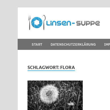
D
Nic
START
DATENSCHUTZERKLÄRUNG
IM
SCHLAGWORT:
FLORA